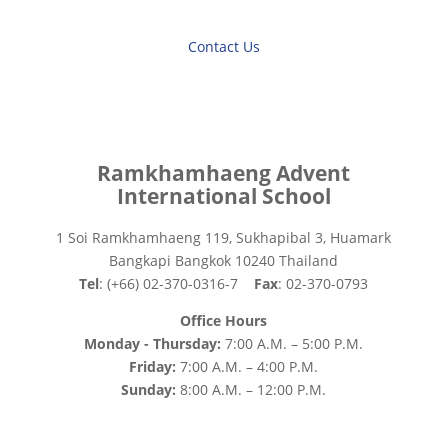
Contact Us
Ramkhamhaeng Advent
International School
1 Soi Ramkhamhaeng 119, Sukhapibal 3, Huamark
Bangkapi Bangkok 10240 Thailand
Tel
: (+66) 02-370-0316-7
Fax
: 02-370-0793
Office Hours
Monday - Thursday:
7:00 A.M. – 5:00 P.M.
Friday:
7:00 A.M. – 4:00 P.M.
Sunday:
8:00 A.M. – 12:00 P.M.