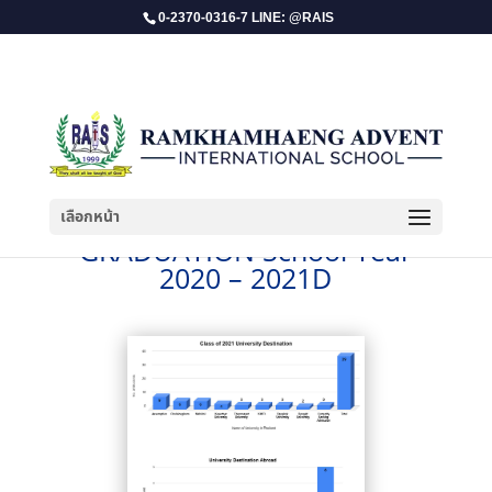
0-2370-0316-7 LINE: @RAIS
เลือกหน้า
GRADUATION School Year
2020 – 2021D