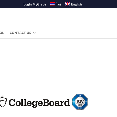
Login MyGrade
ไทย
English
OL
CONTACT US